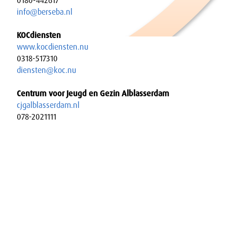
0180-442617
info@berseba.nl
KOCdiensten
www.kocdiensten.nu
0318-517310
diensten@koc.nu
Centrum voor Jeugd en Gezin Alblasserdam
cjgalblasserdam.nl
078-2021111