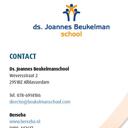
CONTACT
Ds. Joannes Beukelmanschool
Weversstraat 2
2951BZ Alblasserdam
Tel. 078-6914106
directie@beukelmanschool.com
Berseba
www.berseba.nl